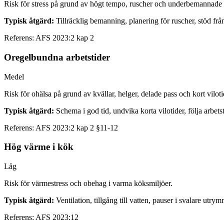
Risk för stress på grund av högt tempo, ruscher och underbemannade 
Typisk åtgärd:
Tillräcklig bemanning, planering för ruscher, stöd från 
Referens:
AFS 2023:2 kap 2
Oregelbundna arbetstider
Medel
Risk för ohälsa på grund av kvällar, helger, delade pass och kort viloti
Typisk åtgärd:
Schema i god tid, undvika korta vilotider, följa arbets
Referens:
AFS 2023:2 kap 2 §11-12
Hög värme i kök
Låg
Risk för värmestress och obehag i varma köksmiljöer.
Typisk åtgärd:
Ventilation, tillgång till vatten, pauser i svalare utry
Referens:
AFS 2023:12