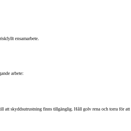
iskfyllt ensamarbete.
ggande arbete:
ill att skyddsutrustning finns tillgänglig. Håll golv rena och torra för a