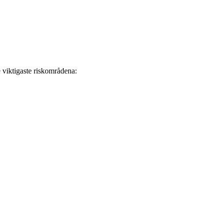
 viktigaste riskområdena: