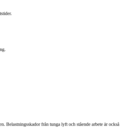
stider.
ng.
en. Belastningsskador från tunga lyft och stående arbete är också