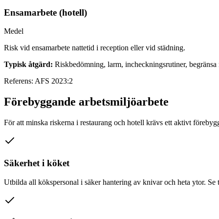
Ensamarbete (hotell)
Medel
Risk vid ensamarbete nattetid i reception eller vid städning.
Typisk åtgärd:
Riskbedömning, larm, incheckningsrutiner, begränsa r
Referens:
AFS 2023:2
Förebyggande arbetsmiljöarbete
För att minska riskerna i restaurang och hotell krävs ett aktivt föreby
Säkerhet i köket
Utbilda all kökspersonal i säker hantering av knivar och heta ytor. Se t