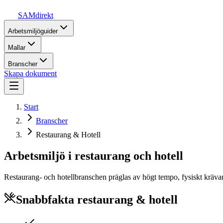
SAMdirekt
Arbetsmiljöguider
Mallar
Branscher
Skapa dokument
Start
Branscher
Restaurang & Hotell
Arbetsmiljö i restaurang och hotell
Restaurang- och hotellbranschen präglas av högt tempo, fysiskt krävan
Snabbfakta restaurang & hotell