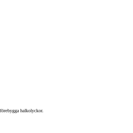
tt förebygga halkolyckor.