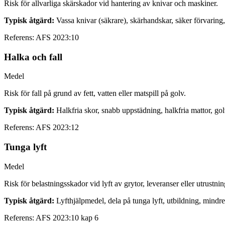
Risk för allvarliga skärskador vid hantering av knivar och maskiner.
Typisk åtgärd:
Vassa knivar (säkrare), skärhandskar, säker förvaring,
Referens:
AFS 2023:10
Halka och fall
Medel
Risk för fall på grund av fett, vatten eller matspill på golv.
Typisk åtgärd:
Halkfria skor, snabb uppstädning, halkfria mattor, go
Referens:
AFS 2023:12
Tunga lyft
Medel
Risk för belastningsskador vid lyft av grytor, leveranser eller utrustnin
Typisk åtgärd:
Lyfthjälpmedel, dela på tunga lyft, utbildning, mindre
Referens:
AFS 2023:10 kap 6