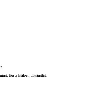
t.
ing, första hjälpen tillgänglig.