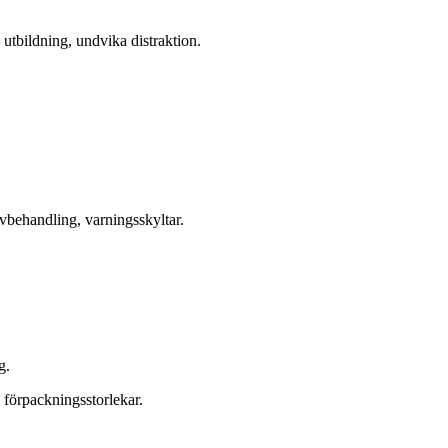
 utbildning, undvika distraktion.
lvbehandling, varningsskyltar.
g.
 förpackningsstorlekar.