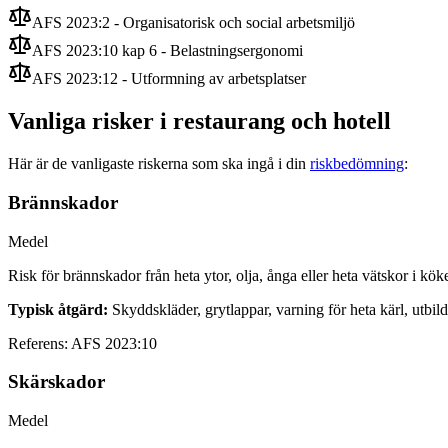
AFS 2023:2 - Organisatorisk och social arbetsmiljö
AFS 2023:10 kap 6 - Belastningsergonomi
AFS 2023:12 - Utformning av arbetsplatser
Vanliga risker i restaurang och hotell
Här är de vanligaste riskerna som ska ingå i din
riskbedömning
:
Brännskador
Medel
Risk för brännskador från heta ytor, olja, ånga eller heta vätskor i köke
Typisk åtgärd:
Skyddskläder, grytlappar, varning för heta kärl, utbildn
Referens:
AFS 2023:10
Skärskador
Medel