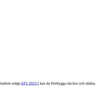
öarbete enligt
AFS 2023:1
kan du förebygga olyckor och ohälsa.