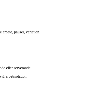
e arbete, pauser, variation.
nde eller serverande.
yg, arbetsrotation.