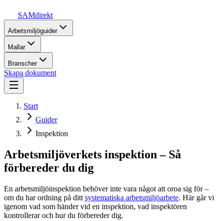
SAMdirekt
Arbetsmiljöguider
Mallar
Branscher
Skapa dokument
Start
Guider
Inspektion
Arbetsmiljöverkets inspektion – Så
förbereder du dig
En arbetsmiljöinspektion behöver inte vara något att oroa sig för –
om du har ordning på ditt
systematiska arbetsmiljöarbete
. Här går vi
igenom vad som händer vid en inspektion, vad inspektören
kontrollerar och hur du förbereder dig.