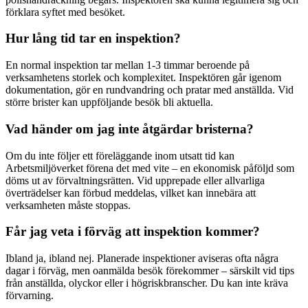
förklara syftet med besöket.
Hur lång tid tar en inspektion?
En normal inspektion tar mellan 1-3 timmar beroende på
verksamhetens storlek och komplexitet. Inspektören går igenom
dokumentation, gör en rundvandring och pratar med anställda. Vid
större brister kan uppföljande besök bli aktuella.
Vad händer om jag inte åtgärdar bristerna?
Om du inte följer ett föreläggande inom utsatt tid kan
Arbetsmiljöverket förena det med vite – en ekonomisk påföljd som
döms ut av förvaltningsrätten. Vid upprepade eller allvarliga
överträdelser kan förbud meddelas, vilket kan innebära att
verksamheten måste stoppas.
Får jag veta i förväg att inspektion kommer?
Ibland ja, ibland nej. Planerade inspektioner aviseras ofta några
dagar i förväg, men oanmälda besök förekommer – särskilt vid tips
från anställda, olyckor eller i högriskbranscher. Du kan inte kräva
förvarning.