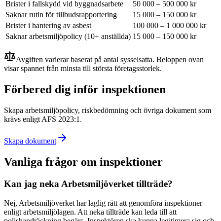
Brister i fallskydd vid byggnadsarbete
50 000 – 500 000 kr
Saknar rutin för tillbudsrapportering
15 000 – 150 000 kr
Brister i hantering av asbest
100 000 – 1 000 000 kr
Saknar arbetsmiljöpolicy (10+ anställda)
15 000 – 150 000 kr
Avgiften varierar baserat på antal sysselsatta. Beloppen ovan
visar spannet från minsta till största företagsstorlek.
Förbered dig inför inspektionen
Skapa arbetsmiljöpolicy, riskbedömning och övriga dokument som
krävs enligt AFS 2023:1.
Skapa dokument
Vanliga frågor om inspektioner
Kan jag neka Arbetsmiljöverket tillträde?
Nej, Arbetsmiljöverket har laglig rätt att genomföra inspektioner
enligt arbetsmiljölagen. Att neka tillträde kan leda till att
polishandräckning begärs. Inspektören ska kunna legitimera sig och